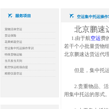
空运集中托运操作
北京鹏速
查看详细>>
宠物活体空运
货运保险
1.由于航
空运
费
花果鲜蔬空运
若干个小批量货物
空运集中托运操作常识
北京鹏速达货运代
特殊货物运输
当天发当天到
航空快运机场自提
但是，集中托运也
精密仪器空运
2.贵重物品、活
用集中托运的形式