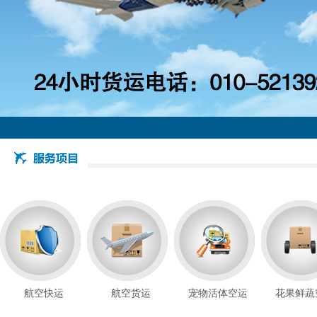
航空快运
航空货运
宠物活体空运
花果鲜蔬