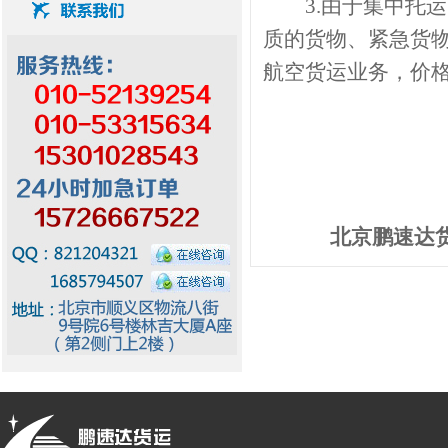
3.由于集中托运
质的货物、紧急货
航空货运业务，价
北京鹏速达