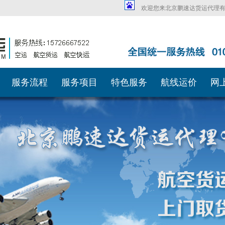
欢迎您来北京鹏速达货运代理
服务流程
服务项目
特色服务
航线运价
网