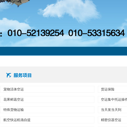
宠物活体空运
货运保险
花果鲜蔬空运
空运集中托运操
特殊货物运输
当天发当天到
航空快运机场自提
精密仪器空运