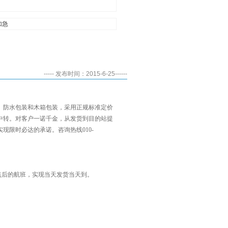
加急
----- 发布时间：2015-6-25------
、防水包装和木箱包装，采用正规标准定价
，中转。对客户一诺千金，从发货到目的站提
限时必达的承诺。咨询热线010-
点后的航班，实现当天发货当天到。