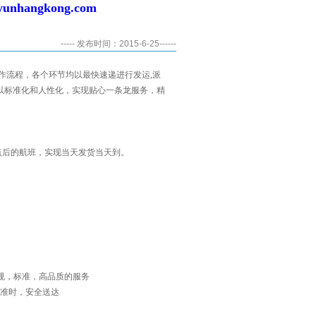
yunhangkong.com
----- 发布时间：2015-6-25------
作流程，各个环节均以最快速递进行发运,派
以标准化和人性化，实现贴心一条龙服务，精
点后的航班，实现当天发货当天到。
正规，标准，高品质的服务
准时，安全送达