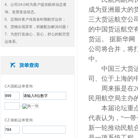
4、公司24小时为客户提供航班动态查
成为亚洲最大的
询、发票发送状态。
三大货运航空公
5、定期向客户传真各时期航空运价；
6、货物出现异常，积极配合解决问题！
的中国货运航空有限公
7、为您打造放心，安心，舒心的航空货
货运。 据新华网
运体系。
公司将合并，将
中。
中国三大货运航
司、位于上海的
CA 国航运单查询
周来振是在20
民用航空局主办
--
本届论坛重点讨论会之
代表认为，“一
CZ 南航运单查询
新一轮推动民航
是一项系统工程