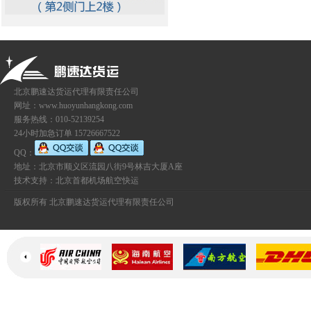
北京鹏速达货运代理有限责任公司
网址：www.huoyunhangkong.com
服务热线：010-52139254
24小时加急订单 15726667522
QQ：
地址：北京市顺义区流园八街9号林吉大厦A座
技术支持：
北京首都机场航空快运
版权所有 北京鹏速达货运代理有限责任公司