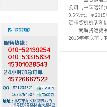
公司与中国远洋(13
9.5亿元。至20
远程货机机队和以
南航货运拥有6架波
2015年年底前，