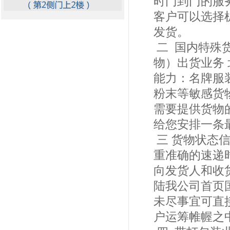
时门到门的服
客户可以选择
发货。
二 国内特殊
物）出货业务
能力：名牌服
粉末等敏感货
需要提供货物
给您安排一条
三 货物状态
重准确的速递
向发货人和收
陆我公司首页
未尽事宜可直
户运筹帷幄之