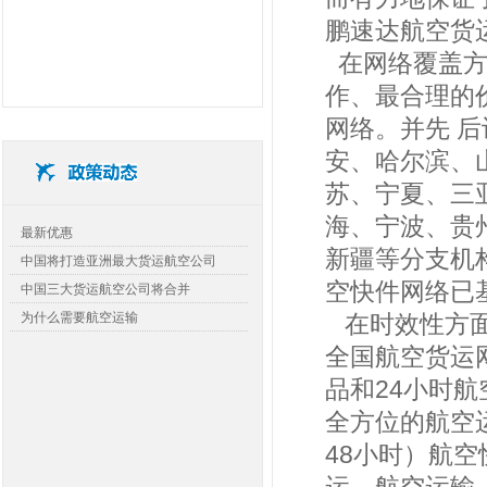
鹏速达航空货
在网络覆盖方
作、最合理的
网络。并先 
安、哈尔滨、
苏、宁夏、三
海、宁波、贵
查看详细>>
最新优惠
新疆等分支机
中国将打造亚洲最大货运航空公司
空快件网络已
中国三大货运航空公司将合并
为什么需要航空运输
在时效性方面
全国航空货运
品和24小时
全方位的航空运
48小时）航