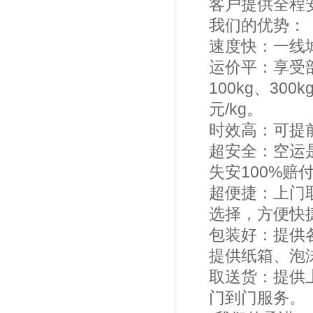
客户提供全程
我们的优势：
速度快：一线
运价平：享受
100kg、30
元/kg。
时效高：可提
超安全：空运
失安100%赔
超便捷：上门
选择，方便快
包装好：提供
提供纸箱、泡
取送货：提供
门到门服务。