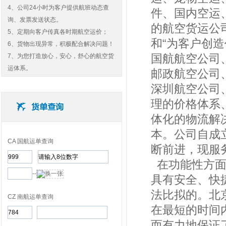
4、公司24小时为客户提供航班动态查
件、国内空运
询、发票发送状态。
的航空货运公
5、定期向客户传真各时期航空运价；
和“为客户创造
6、货物出现异常，积极配合解决问题！
国航航空公司
7、为您打造放心，安心，舒心的航空货
运体系。
邮政航空公司
深圳航空公司
理的价格体系
体化的物流解
本。公司自成
CA 国航运单查询
断前进，现服
在功能性方面
--
具有安全、快
法比拟的。北
CZ 南航运单查询
在最短的时间
而有力地保证