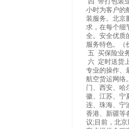
四 带打包装
小时为客户的
装服务。北京
求，在每个细
全。安全优质
服务特色。（
五 买保险业
六 定时送货
专业的操作、
航空货运网络
门、西安、哈
徽、江苏、宁
连、珠海、宁
香港、新疆等
议;目前，北