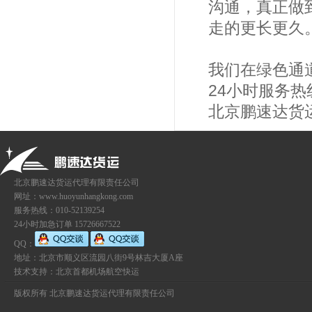
沟通，真正做
走的更长更久
我们在绿色通
24小时服务热线
北京鹏速达货运代
北京鹏速达货运代理有限责任公司
网址：www.huoyunhangkong.com
服务热线：010-52139254
24小时加急订单 15726667522
QQ：
地址：北京市顺义区流园八街9号林吉大厦A座
技术支持：
北京首都机场航空快运
版权所有 北京鹏速达货运代理有限责任公司