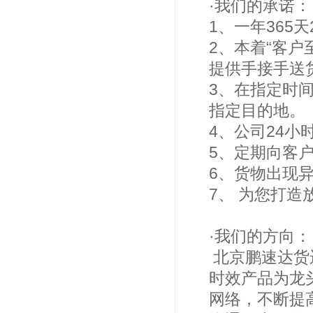
·我们的承诺
1、一年365
2、本着“客
提供手接手
3、在指定时
指定目的地
4、公司24
5、定期向客
6、货物出现
7、 为您打造
·我们的方向
北京鹏速达货
时效产品为龙
网络，不断提