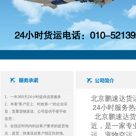
北京鹏速达货
1、一年365天24小时提供优质服务
2、本着“客户至上、时效第一”的企业宗
24小时服务热线:
旨；贵重货物派送、公司提供手接手收
北京鹏速达货
送货；
近，是一家专
3、在指定时间内到达客户要求的提货地
运、宠物空运
点，提货，快速送达客户指定目的地。