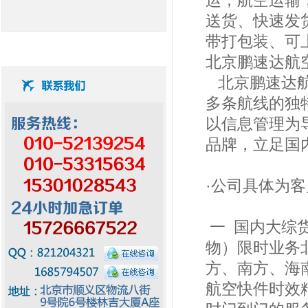
运，航空运输
送货、快速发
带打包装、可
北京鹏速达航
北京鹏速达航
多条航线的独
以信息管理为
品牌，立足国
·公司具体为
一 国内大综
物）限时业务
方、南方、海
航空快件时效