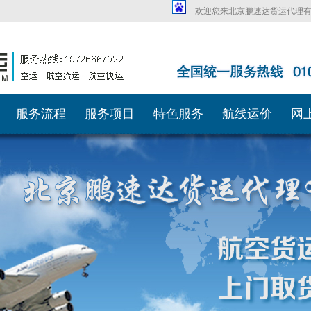
欢迎您来北京鹏速达货运代理
服务流程
服务项目
特色服务
航线运价
网