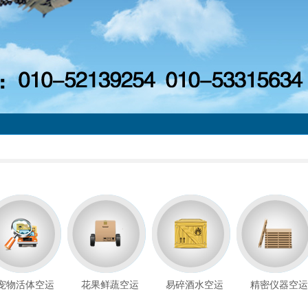
宠物活体空运
花果鲜蔬空运
易碎酒水空运
精密仪器空运