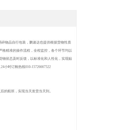
易碎物品自行包装，鹏速达也提供根据货物性质
严格精准的操作流程，全程监控，各个环节均以
货物状态及时反馈，以标准化和人性化，实现贴
时订舱热线010-15726667522
点后的航班，实现当天发货当天到。