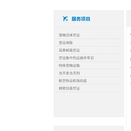
查看详细>>
宠物活体空运
货运保险
花果鲜蔬空运
空运集中托运操作常识
特殊货物运输
当天发当天到
航空快运机场自提
精密仪器空运